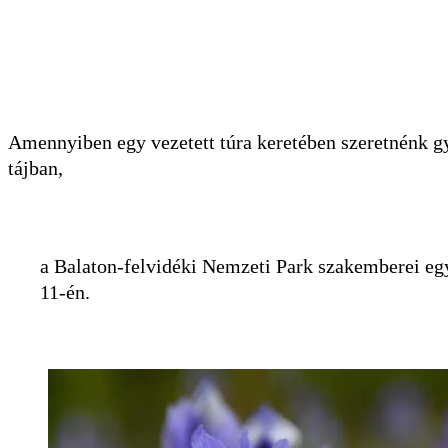
Amennyiben egy vezetett túra keretében szeretnénk g
tájban,
a Balaton-felvidéki Nemzeti Park szakemberei egy
11-én.