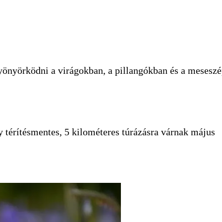
yönyörködni a virágokban, a pillangókban és a mesesz
 térítésmentes, 5 kilométeres túrázásra várnak május