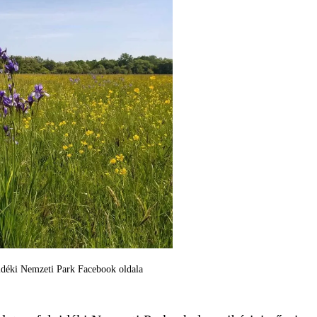
vidéki Nemzeti Park Facebook oldala