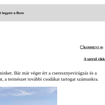
tt legyen a Bors
KOMMENT (0)
A szerző cikk
inket. Bár már véget ért a cseresznyevirágzás és a
at, a természet további csodákat tartogat számunkra.