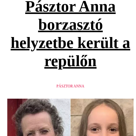
Pásztor Anna
borzasztó
helyzetbe került a
repülőn
PÁSZTOR ANNA