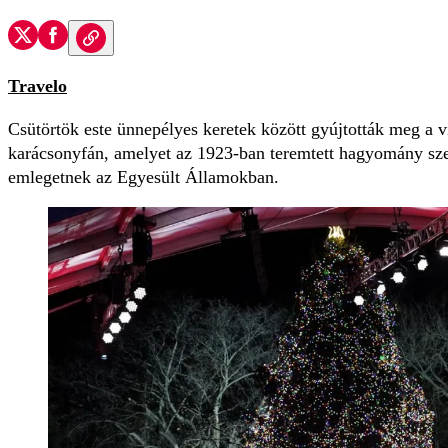
Travelo
Csütörtök este ünnepélyes keretek között gyújtották meg a vi
karácsonyfán, amelyet az 1923-ban teremtett hagyomány sze
emlegetnek az Egyesült Államokban.