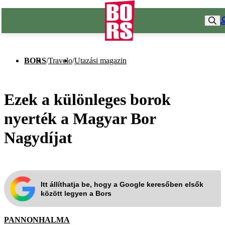
BORS
/
Travelo
/
Utazási magazin
Ezek a különleges borok
nyerték a Magyar Bor
Nagydíjat
Itt állíthatja be, hogy a Google keresőben elsők
között legyen a Bors
PANNONHALMA