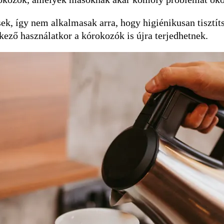
sek, így nem alkalmasak arra, hogy higiénikusan tiszt
ező használatkor a kórokozók is újra terjedhetnek.