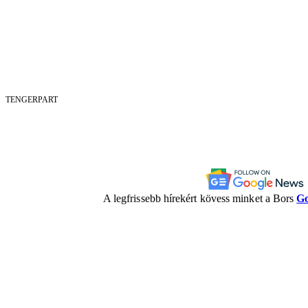
TENGERPART
A legfrissebb hírekért kövess minket a Bors
Go