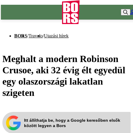
BORS
/
Travelo
/
Utazási hírek
Meghalt a modern Robinson
Crusoe, aki 32 évig élt egyedül
egy olaszországi lakatlan
szigeten
Itt állíthatja be, hogy a Google keresőben elsők
között legyen a Bors