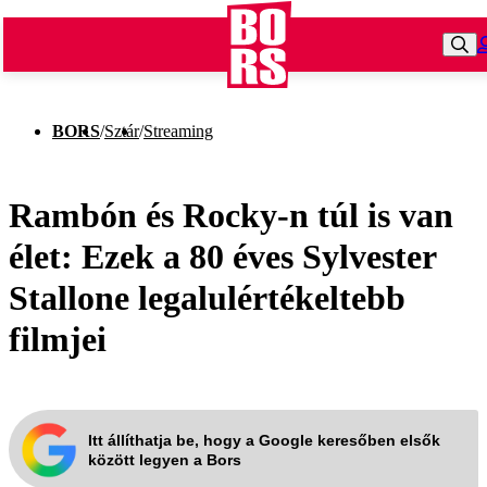
BORS
/
Sztár
/
Streaming
Rambón és Rocky-n túl is van
élet: Ezek a 80 éves Sylvester
Stallone legalulértékeltebb
filmjei
Itt állíthatja be, hogy a Google keresőben elsők
között legyen a Bors