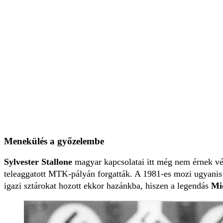
Menekülés a győzelembe
Sylvester Stallone
magyar kapcsolatai itt még nem érnek vé
teleaggatott MTK-pályán forgatták. A 1981-es mozi ugyanis
igazi sztárokat hozott ekkor hazánkba, hiszen a legendás
Mi