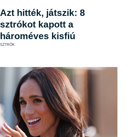
Azt hitték, játszik: 8
sztrókot kapott a
hároméves kisfiú
SZTRÓK