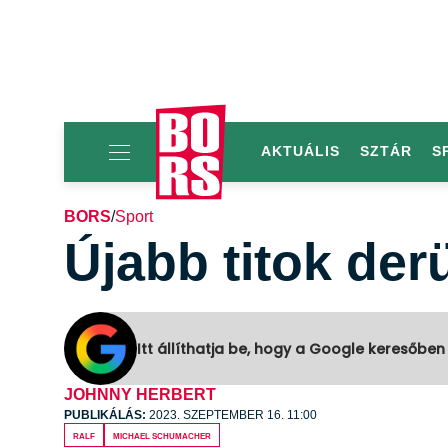
AKTUÁLIS
SZTÁR
S
BORS
/
Sport
Újabb titok der
Itt állíthatja be, hogy a Google keresőben
JOHNNY HERBERT
PUBLIKÁLÁS:
2023. SZEPTEMBER 16. 11:00
Ralf
Michael Schumacher