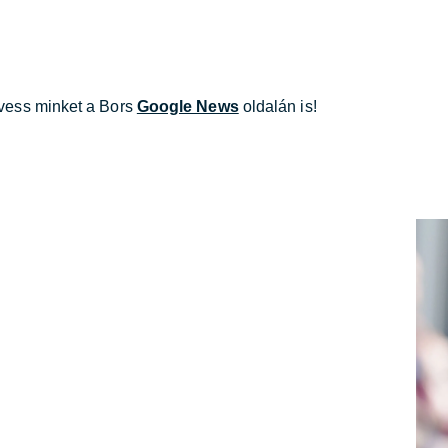
övess minket a Bors
Google News
oldalán is!