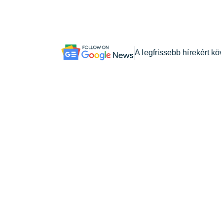
A legfrissebb hírekért k