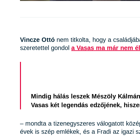
Vincze Ottó
nem titkolta, hogy a családjá
szeretettel gondol
a Vasas ma már nem é
Mindig hálás leszek Mészöly Kálmánn
Vasas két legendás edzőjének, hisze
– mondta a tizenegyszeres válogatott közé
évek is szép emlékek, és a Fradi az igazi 