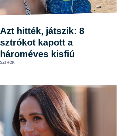
Azt hitték, játszik: 8
sztrókot kapott a
hároméves kisfiú
SZTRÓK