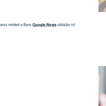
övess minket a Bors
Google News
oldalán is!