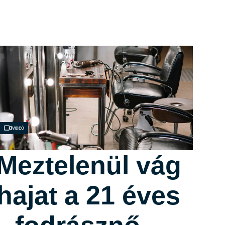
Videó
Meztelenül vág
hajat a 21 éves