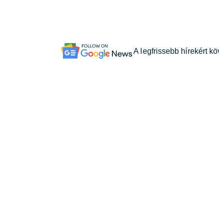
A legfrissebb hírekért k