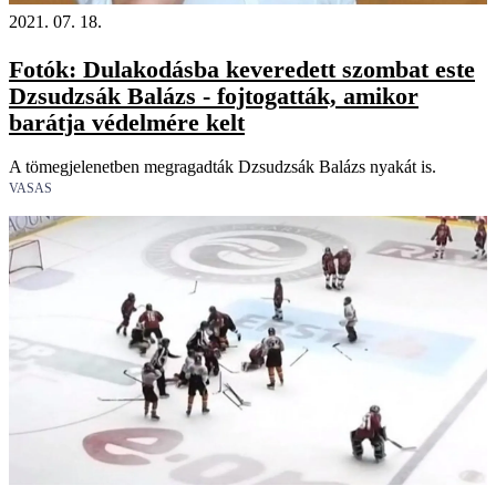
2021. 07. 18.
Fotók: Dulakodásba keveredett szombat este
Dzsudzsák Balázs - fojtogatták, amikor
barátja védelmére kelt
A tömegjelenetben megragadták Dzsudzsák Balázs nyakát is.
VASAS