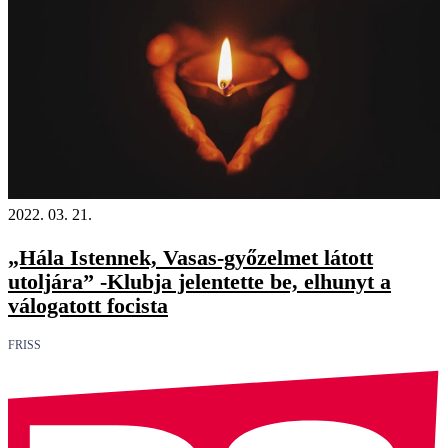
2022. 03. 21.
„Hála Istennek, Vasas-győzelmet látott
utoljára” -Klubja jelentette be, elhunyt a
válogatott focista
FRISS