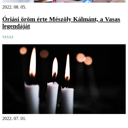
2022. 08. 05.
Óriási öröm érte Mészöly Kálmánt, a Vasas
legendáját
VASAS
2022. 07. 01.