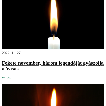
2022. 11. 27.
Fekete november, három legendáját gyászolja
a Vasas
VASAS