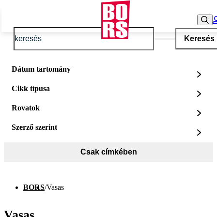
Keresés
Dátum tartomány
Cikk típusa
Rovatok
Szerző szerint
Csak címkében
BORS
/
Vasas
Vasas