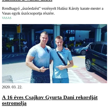
Rendhagyó „úszóedzést” vezényelt Halász Károly karate-mester a
Vasas egyik úszócsoportja részére.
VASAS
2020. 03. 22.
A 16 éves Csajkov Gyurta Dani rekordját
ostromolja