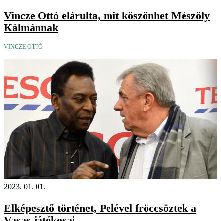
Vincze Ottó elárulta, mit köszönhet Mészöly
Kálmánnak
VINCZE OTTÓ
2023. 01. 01.
Elképesztő történet, Pelével fröccsöztek a
Vasas játékosai