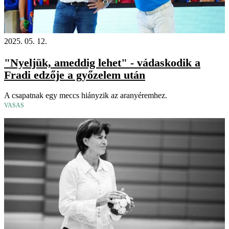
2025. 05. 12.
"Nyeljük, ameddig lehet" - vádaskodik a
Fradi edzője a győzelem után
A csapatnak egy meccs hiányzik az aranyéremhez.
VASAS