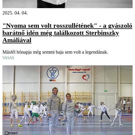
2025. 04. 04.
"Nyoma sem volt rosszullétének" - a gyászoló
barátnő idén még találkozott Sterbinszky
Amáliával
Másfél hónapja még semmi baja sem volt a legendának.
VASAS
Videó