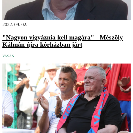
2022. 09. 02.
"Nagyon vigyáznia kell magára" - Mészöly
Kálmán újra kórházban járt
VASAS