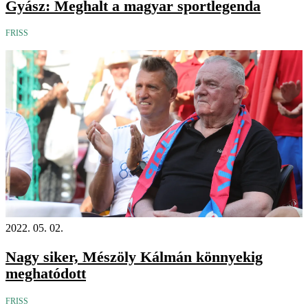
Gyász: Meghalt a magyar sportlegenda
FRISS
2022. 05. 02.
Nagy siker, Mészöly Kálmán könnyekig
meghatódott
FRISS