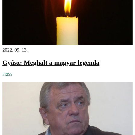
2022. 09. 13.
Gyász: Meghalt a magyar legenda
FRISS