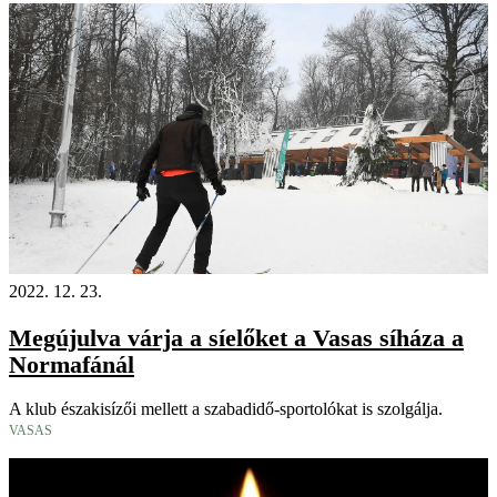
2022. 12. 23.
Megújulva várja a síelőket a Vasas síháza a
Normafánál
A klub északisízői mellett a szabadidő-sportolókat is szolgálja.
VASAS