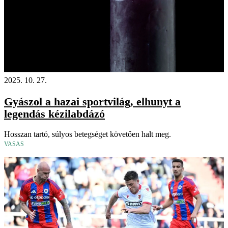
2025. 10. 27.
Gyászol a hazai sportvilág, elhunyt a
legendás kézilabdázó
Hosszan tartó, súlyos betegséget követően halt meg.
VASAS