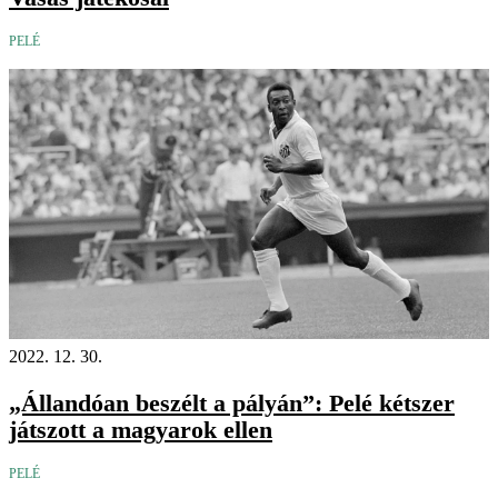
PELÉ
2022. 12. 30.
„Állandóan beszélt a pályán”: Pelé kétszer
játszott a magyarok ellen
PELÉ