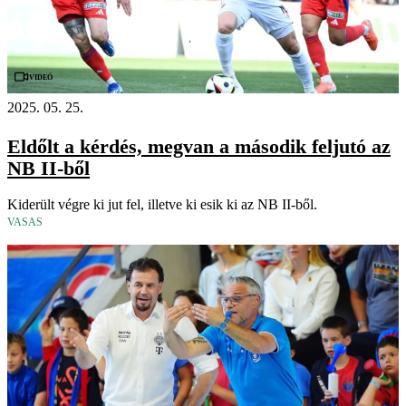
Videó
2025. 05. 25.
Eldőlt a kérdés, megvan a második feljutó az
NB II-ből
Kiderült végre ki jut fel, illetve ki esik ki az NB II-ből.
VASAS