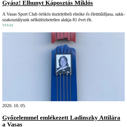
Gyász! Elhunyt Káposztás Miklós
A Vasas Sport Club örökös tiszteletbeli elnöke és életműdíjasa, sakk-
szakosztályunk nélkülözhetetlen alakja 81 évet élt.
VASAS
2020. 10. 05.
Győzelemmel emlékezett Ladinszky Attilára
a Vasas