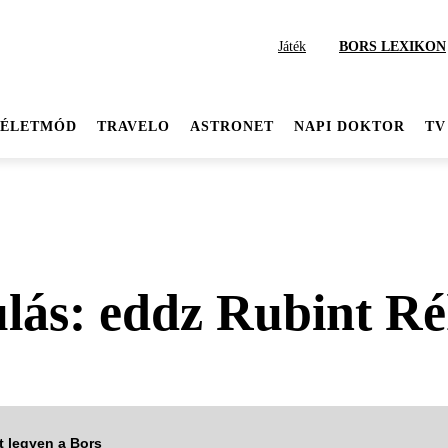
Játék
BORS LEXIKON
ÉLETMÓD
TRAVELO
ASTRONET
NAPI DOKTOR
TV
lás: eddz Rubint Ré
tt legyen a Bors