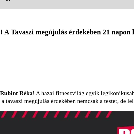
! A Tavaszi megújulás érdekében 21 napon k
Rubint Réka
! A hazai fitneszvilág egyik legikonikusa
 a tavaszi megújulás érdekében nemcsak a testet, de l