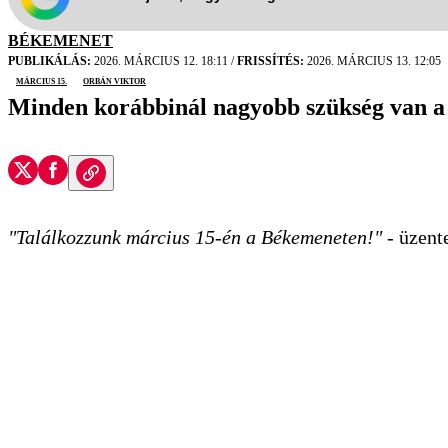
BÉKEMENET
PUBLIKÁLÁS:
2026. MÁRCIUS 12. 18:11
/
FRISSÍTÉS:
2026. MÁRCIUS 13. 12:05
március 15.
Orbán Viktor
Minden korábbinál nagyobb szükség van a 
"Találkozzunk március 15-én a Békemeneten!"
- üzent