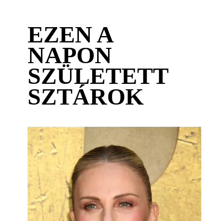
EZEN A
NAPON
SZÜLETETT
SZTÁROK