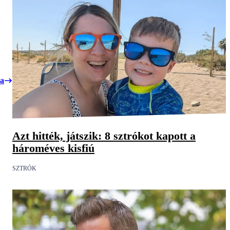
ra
Azt hitték, játszik: 8 sztrókot kapott a
hároméves kisfiú
SZTRÓK