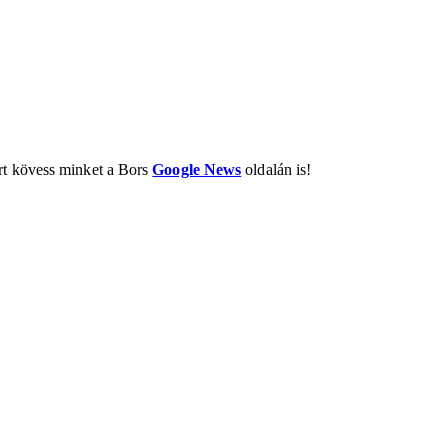
ért kövess minket a Bors
Google News
oldalán is!