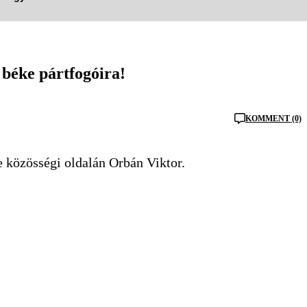
béke pártfogóira!
KOMMENT (0)
e közösségi oldalán Orbán Viktor.