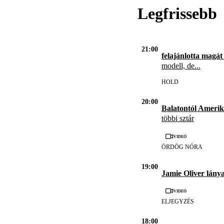
Legfrissebb
21:00
felajánlotta magát
modell, de...
HOLD
20:00
Balatontól Amerik
többi sztár
Videó
ÖRDÖG NÓRA
19:00
Jamie Oliver lánya
Videó
ELJEGYZÉS
18:00