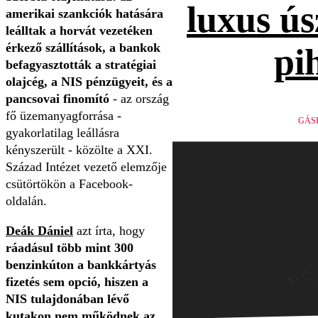
luxus ús
amerikai szankciók hatására
leálltak a horvát vezetéken
érkező szállítások, a bankok
pi
befagyasztották a stratégiai
olajcég, a NIS pénzügyeit, és a
pancsovai finomító
- az ország
fő üzemanyagforrása -
GÁS
gyakorlatilag leállásra
kényszerült - közölte a XXI.
Század Intézet vezető elemzője
csütörtökön a Facebook-
oldalán.
Deák Dániel
azt írta, hogy
ráadásul több mint 300
benzinkúton a bankkártyás
fizetés sem opció, hiszen a
NIS tulajdonában lévő
kutakon nem működnek az