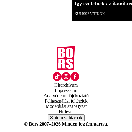
Így születnek az ikoniku
KULISSZATITKOK
Hírarchívum
Impresszum
Adatvédelmi tájékoztató
Felhasználási feltételek
Moderálási szabályzat
Hírlevél
Süti beállítások
© Bors 2007–2026 Minden jog fenntartva.