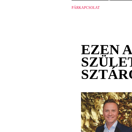
PÁRKAPCSOLAT
EZEN 
SZÜLE
SZTÁR