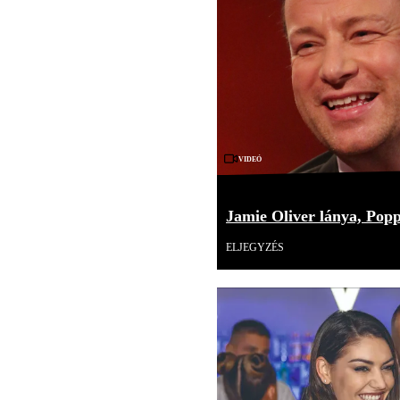
Videó
Jamie Oliver lánya, Pop
ELJEGYZÉS