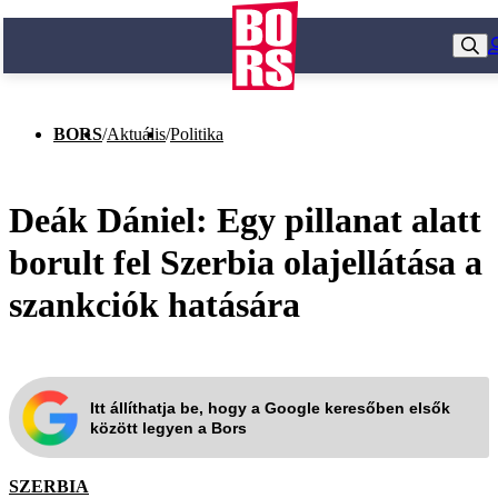
BORS
/
Aktuális
/
Politika
Deák Dániel: Egy pillanat alatt
borult fel Szerbia olajellátása a
szankciók hatására
Itt állíthatja be, hogy a Google keresőben elsők
között legyen a Bors
SZERBIA