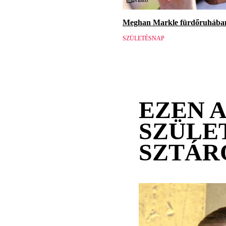
Meghan Markle fürdőruhában 
SZÜLETÉSNAP
EZEN 
SZÜLE
SZTÁR