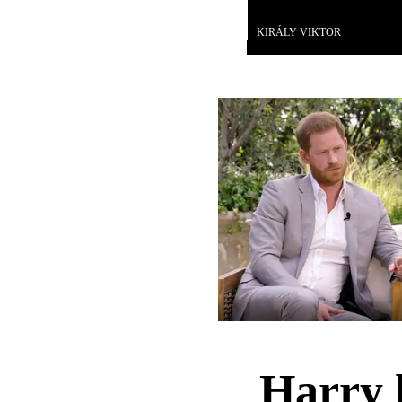
Videó
KIRÁLY VIKTOR
Harry 