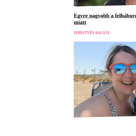
Videó
Egyre nagyobb a felháboro
miatt
SEBESTYÉN BALÁZS