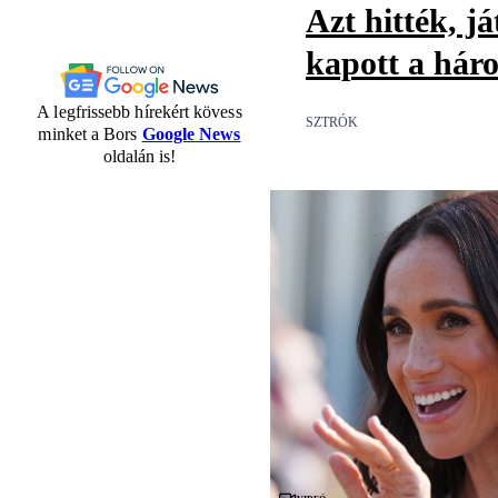
Azt hitték, já
kapott a háro
A legfrissebb hírekért kövess
SZTRÓK
minket a Bors
Google News
oldalán is!
Videó