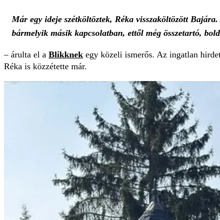
Már egy ideje szétköltöztek, Réka visszaköltözött Bajára.
bármelyik másik kapcsolatban, ettől még összetartó, bol
– árulta el a
Blikknek
egy közeli ismerős. Az ingatlan hirde
Réka is közzétette már.