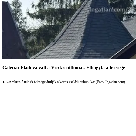
Galéria: Eladóvá vált a Viszkis otthona - Elhagyta a felesége
Ambrus Attila és felesége árulják a közös családi otthonukat (Fotó: Ingatlan.com)
1/14