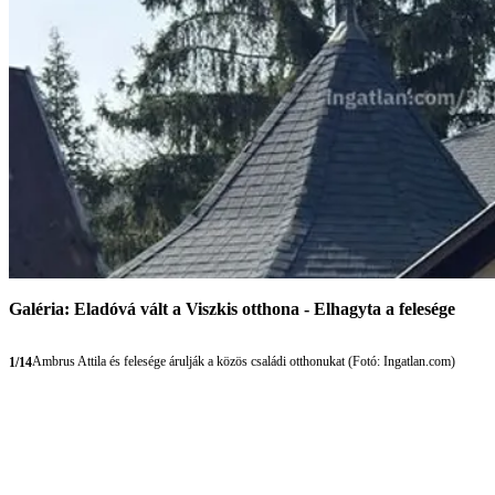
Galéria: Eladóvá vált a Viszkis otthona - Elhagyta a felesége
Ambrus Attila és felesége árulják a közös családi otthonukat (Fotó: Ingatlan.com)
1/14