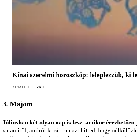
Kínai szerelmi horoszkóp: leleplezzük, ki le
KÍNAI HOROSZKÓP
3. Majom
Júliusban két olyan nap is lesz, amikor érezhetően 
valamitől, amiről korábban azt hitted, hogy nélkülözh