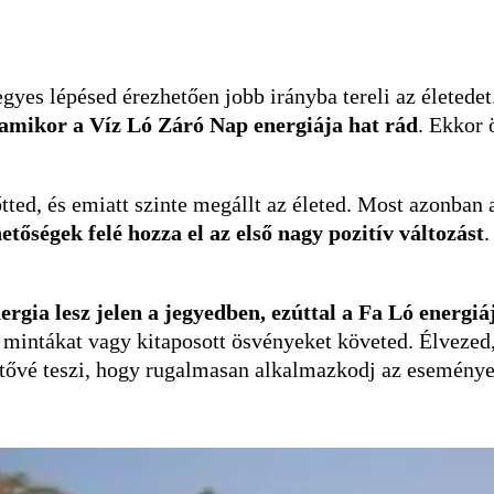
gyes lépésed érezhetően jobb irányba tereli az életede
, amikor a Víz Ló Záró Nap energiája hat rád
. Ekkor 
őtted, és emiatt szinte megállt az életed. Most azonban
etőségek felé hozza el az első nagy pozitív változást
.
ergia lesz jelen a jegyedben, ezúttal a Fa Ló energiá
intákat vagy kitaposott ösvényeket követed. Élvezed, 
etővé teszi, hogy rugalmasan alkalmazkodj az események