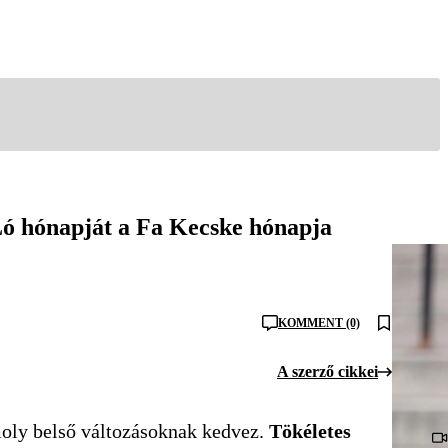
 Ló hónapját a Fa Kecske hónapja
KOMMENT (0)
A szerző cikkei
moly belső változásoknak kedvez.
Tökéletes