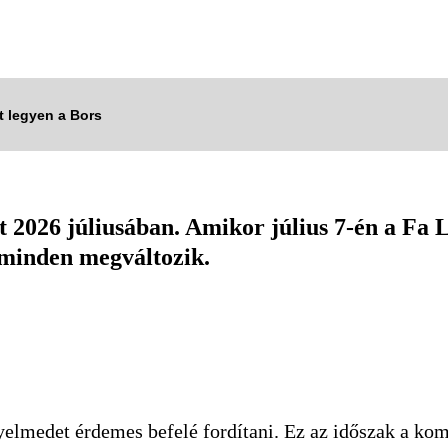
tt legyen a Bors
et 2026 júliusában. Amikor július 7-én a Fa
a minden megváltozik.
yelmedet érdemes befelé fordítani. Ez az időszak a ko