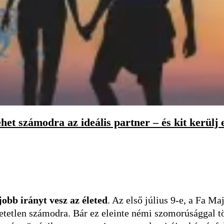
het számodra az ideális partner – és kit kerülj 
jobb irányt vesz az életed
. Az első július 9-e, a Fa 
etetlen számodra. Bár ez eleinte némi szomorúsággal töl