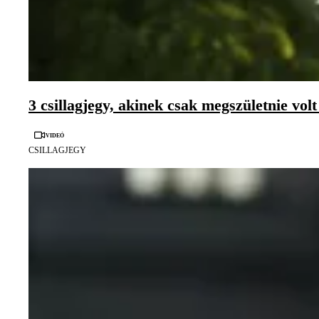
3 csillagjegy, akinek csak megszületnie vo
Videó
CSILLAGJEGY