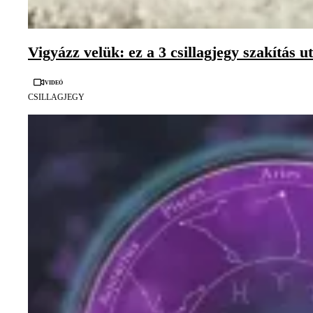
Vigyázz velük: ez a 3 csillagjegy szakítás u
Videó
CSILLAGJEGY