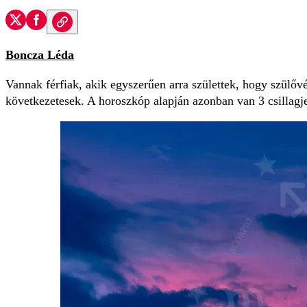
Boncza Léda
Vannak férfiak, akik egyszerűen arra születtek, hogy szülő
következetesek. A horoszkóp alapján azonban van 3 csillagje