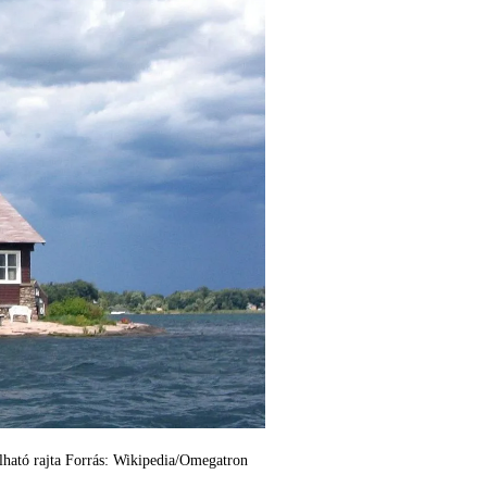
lálható rajta Forrás: Wikipedia/Omegatron