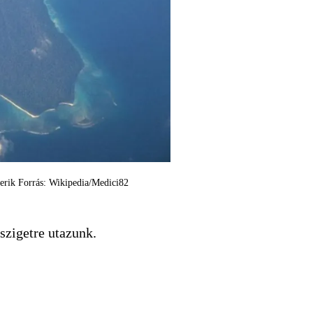
smerik Forrás: Wikipedia/Medici82
szigetre utazunk.