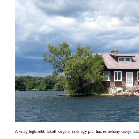
A világ legkisebb lakott szigete: csak egy pici ház és néhány cserje ta