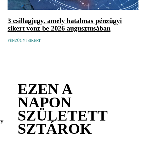
3 csillagjegy, amely hatalmas pénzügyi
sikert vonz be 2026 augusztusában
PÉNZÜGYI SIKERT
EZEN A
NAPON
SZÜLETETT
gy
SZTÁROK