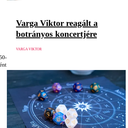
Varga Viktor reagált a
botrányos koncertjére
VARGA VIKTOR
50-
ént