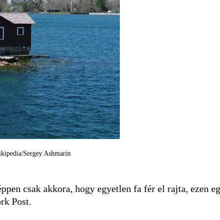
Wikipedia/Sergey Ashmarin
ppen csak akkora, hogy egyetlen fa fér el rajta, ezen e
ork Post.