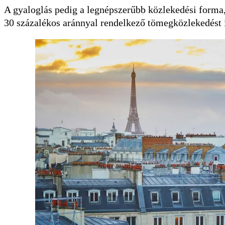
A gyaloglás pedig a legnépszerűbb közlekedési forma, 
30 százalékos aránnyal rendelkező tömegközlekedést 