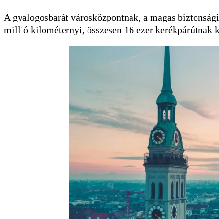
A gyalogosbarát városközpontnak, a magas biztonsági
millió kilométernyi, összesen 16 ezer kerékpárútnak 