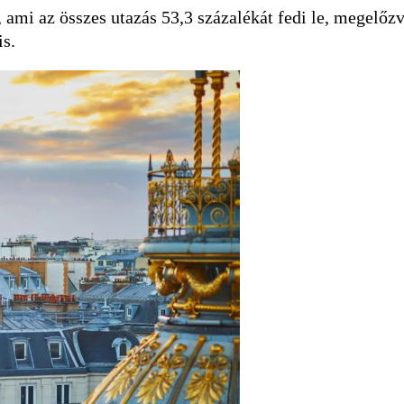
ami az összes utazás 53,3 százalékát fedi le, megelőzv
is.