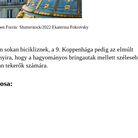
ekben Forrás: Shutterstock/2022 Ekaterina Pokrovsky
 sokan bicikliznek, a 9. Koppenhága pedig az elmúlt
nnyira, hogy a hagyományos bringautak mellett szélese
an tekerők számára.
osa: