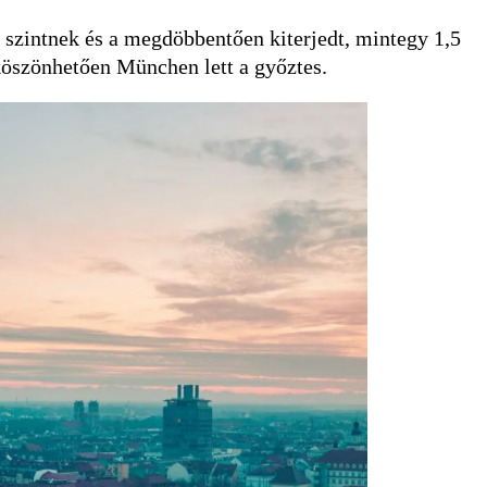
 szintnek és a megdöbbentően kiterjedt, mintegy 1,5
köszönhetően München lett a győztes.