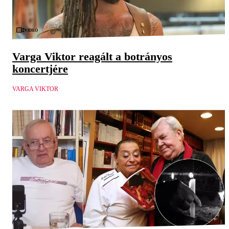
Videó
Varga Viktor reagált a botrányos
koncertjére
VARGA VIKTOR