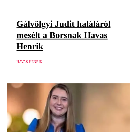
Gálvölgyi Judit haláláról
mesélt a Borsnak Havas
Henrik
HAVAS HENRIK