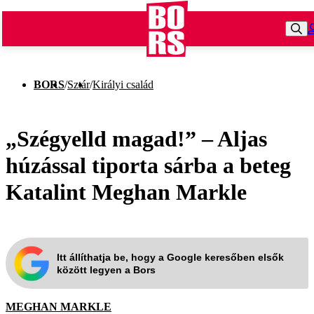
BORS
/
Sztár
/
Királyi család
„Szégyelld magad!” – Aljas
húzással tiporta sárba a beteg
Katalint Meghan Markle
Itt állíthatja be, hogy a Google keresőben elsők
között legyen a Bors
MEGHAN MARKLE