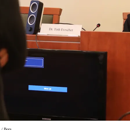
 / Bors