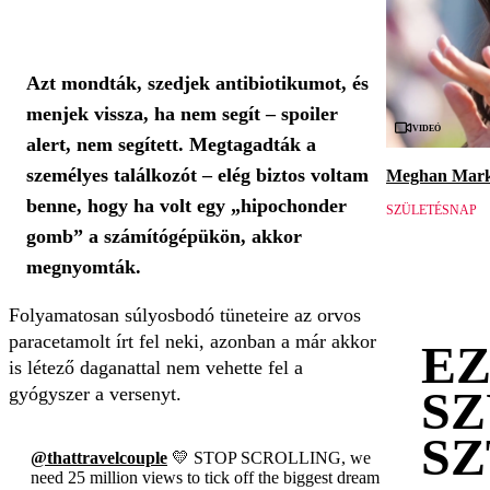
Azt mondták, szedjek antibiotikumot, és
menjek vissza, ha nem segít – spoiler
Videó
alert, nem segített. Megtagadták a
személyes találkozót – elég biztos voltam
Meghan Markl
benne, hogy ha volt egy „hipochonder
SZÜLETÉSNAP
gomb” a számítógépükön, akkor
megnyomták.
Folyamatosan súlyosbodó tüneteire az orvos
paracetamolt írt fel neki, azonban a már akkor
EZ
is létező daganattal nem vehette fel a
S
gyógyszer a versenyt.
S
@thattravelcouple
💛 STOP SCROLLING, we
need 25 million views to tick off the biggest dream