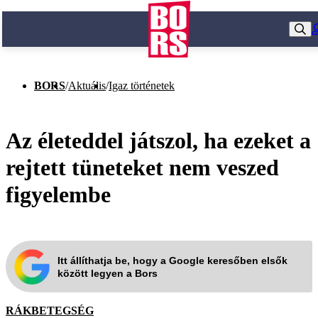
BORS
/
Aktuális
/
Igaz történetek
Az életeddel játszol, ha ezeket a
rejtett tüneteket nem veszed
figyelembe
Itt állíthatja be, hogy a Google keresőben elsők
között legyen a Bors
RÁKBETEGSÉG