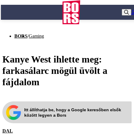
BORS
/
Gaming
Kanye West ihlette meg:
farkasálarc mögül üvölt a
fájdalom
Itt állíthatja be, hogy a Google keresőben elsők
között legyen a Bors
DAL