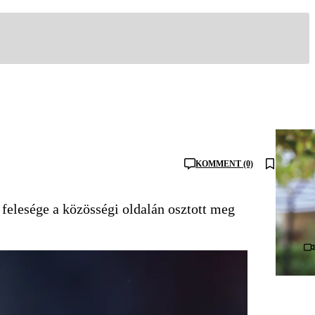
KOMMENT (0)
 felesége a közösségi oldalán osztott meg