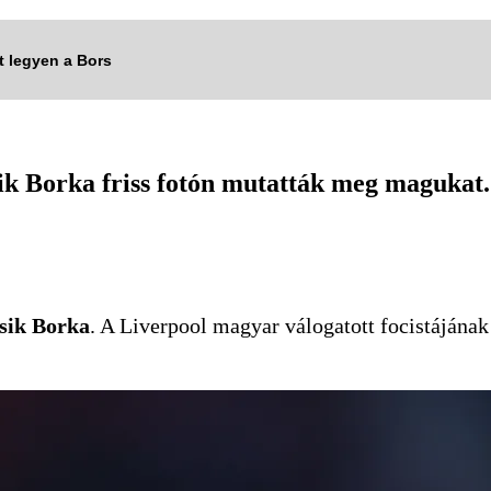
tt legyen a Bors
ik Borka friss fotón mutatták meg magukat.
sik Borka
. A Liverpool magyar válogatott focistájának