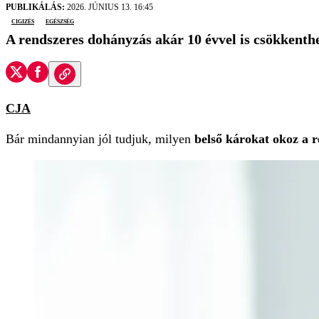
PUBLIKÁLÁS:
2026. JÚNIUS 13. 16:45
cigizés
egészség
A rendszeres dohányzás akár 10 évvel is csökkenth
CJA
Bár mindannyian jól tudjuk, milyen
belső károkat okoz a 