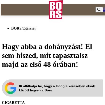
BORS
/
Egészség
Hagy abba a dohányzást! El
sem hiszed, mit tapasztalsz
majd az első 48 órában!
Itt állíthatja be, hogy a Google keresőben elsők
között legyen a Bors
CIGARETTA