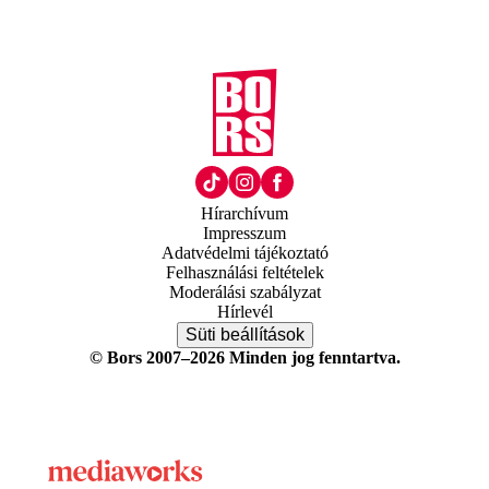
Hírarchívum
Impresszum
Adatvédelmi tájékoztató
Felhasználási feltételek
Moderálási szabályzat
Hírlevél
Süti beállítások
© Bors 2007–2026 Minden jog fenntartva.