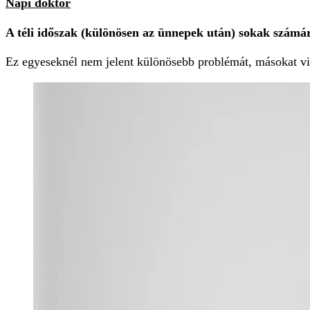
Napi doktor
A téli időszak (különösen az ünnepek után) sokak számára
Ez egyeseknél nem jelent különösebb problémát, másokat v