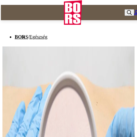
BORS
/
Egészség