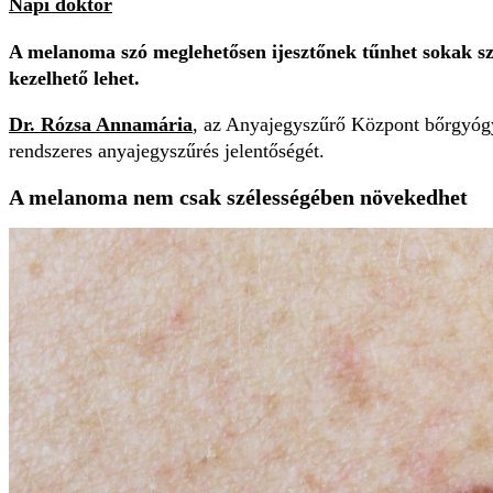
Napi doktor
A melanoma szó meglehetősen ijesztőnek tűnhet sokak sze
kezelhető lehet.
Dr. Rózsa Annamária
, az Anyajegyszűrő Központ bőrgyógyá
rendszeres anyajegyszűrés jelentőségét.
A melanoma nem csak szélességében növekedhet