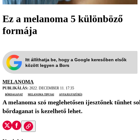
Ez a melanoma 5 különböző
formája
Itt állíthatja be, hogy a Google keresőben elsők
között legyen a Bors
MELANOMA
PUBLIKÁLÁS:
2022. DECEMBER 11. 17:35
bőrdaganat
melanoma tipusai
anyajegyszűrés
A melanoma szó meglehetősen ijesztőnek tűnhet sok
bőrdaganat is kezelhető lehet.