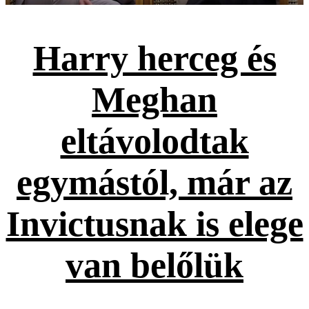
Harry herceg és
Meghan
eltávolodtak
egymástól, már az
Invictusnak is elege
van belőlük