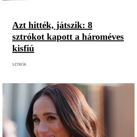
Azt hitték, játszik: 8
sztrókot kapott a hároméves
kisfiú
SZTRÓK