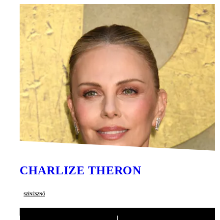
CHARLIZE THERON
színésznő