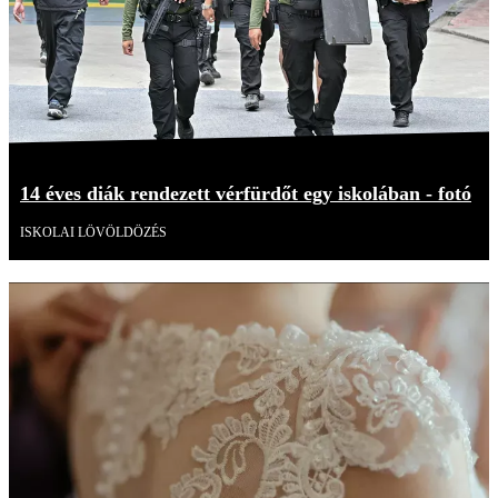
14 éves diák rendezett vérfürdőt egy iskolában - fotó
ISKOLAI LÖVÖLDÖZÉS