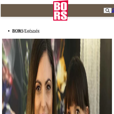
BORS
/
Egészség