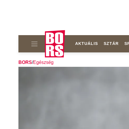
AKTUÁLIS
SZTÁR
S
BORS
/
Egészség