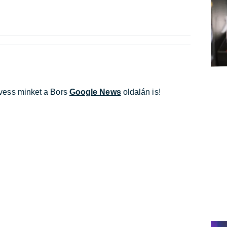
övess minket a Bors
Google News
oldalán is!