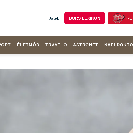
Játék
BORS LEXIKON
RE
PORT
ÉLETMÓD
TRAVELO
ASTRONET
NAPI DOKT