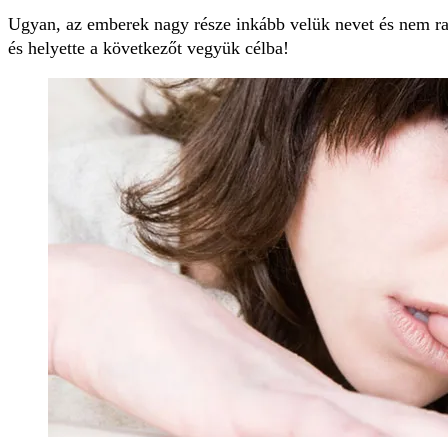
Ugyan, az emberek nagy része inkább velük nevet és nem r
és helyette a következőt vegyük célba!