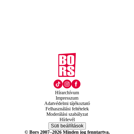
Hírarchívum
Impresszum
Adatvédelmi tájékoztató
Felhasználási feltételek
Moderálási szabályzat
Hírlevél
Süti beállítások
© Bors 2007–2026 Minden jog fenntartva.