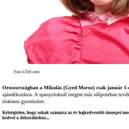
Foto:123rf.com
Oroszországban a Mikulás (Gyed Moroz) csak január 1-é
ajándékozásra. A spanyoloknál megint más időpontban tevéke
érdemes gyerekeket.
Kétségtelen, hogy sokak számára az év legkedvesebb ünnepei most
kedvet a dekoráláshoz...