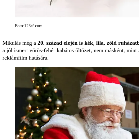
Foto:123rf.com
Mikulás még a
20. század elején is kék, lila, zöld ruháza
a jól ismert vörös-fehér kabátos öltözet, nem másként, min
reklámfilm hatására.