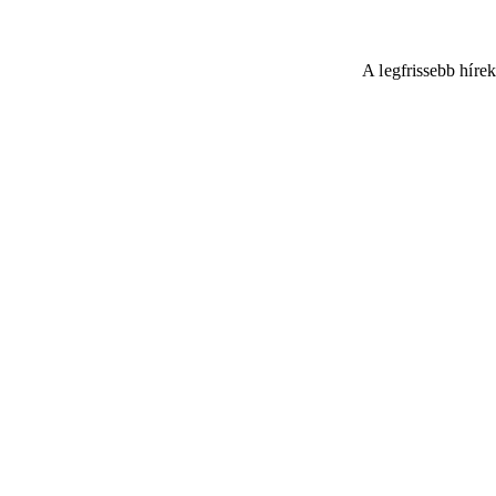
A legfrissebb híre