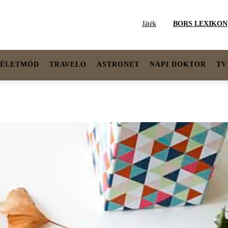
Játék
BORS LEXIKON
ÉLETMÓD
TRAVELO
ASTRONET
NAPI DOKTOR
TV