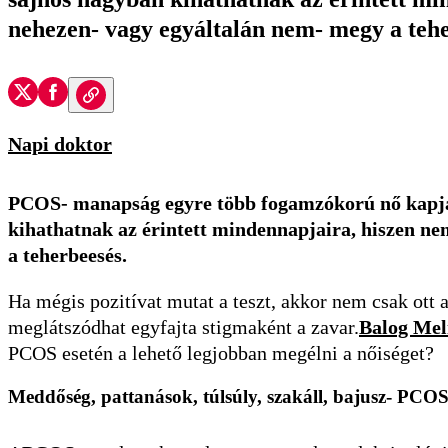
nehezen- vagy egyáltalán nem- megy a tehe
Napi doktor
PCOS- manapság egyre több fogamzókorú nő kapja k
kihathatnak az érintett mindennapjaira, hiszen n
a teherbeesés.
Ha mégis pozitívat mutat a teszt, akkor nem csak ott a
meglátszódhat egyfajta stigmaként a zavar.
Balog Mel
PCOS esetén a lehető legjobban megélni a nőiséget?
Meddőség, pattanások, túlsúly, szakáll, bajusz- PCOS 