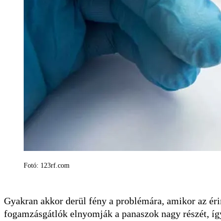
Fotó: 123rf.com
Gyakran akkor derül fény a problémára, amikor az érint
fogamzásgátlók elnyomják a panaszok nagy részét, így