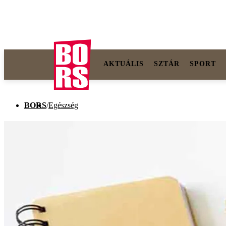
AKTUÁLIS
SZTÁR
SPORT
BORS
/
Egészség