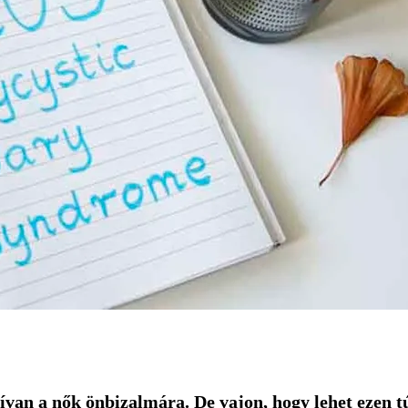
ívan a nők önbizalmára. De vajon, hogy lehet ezen t