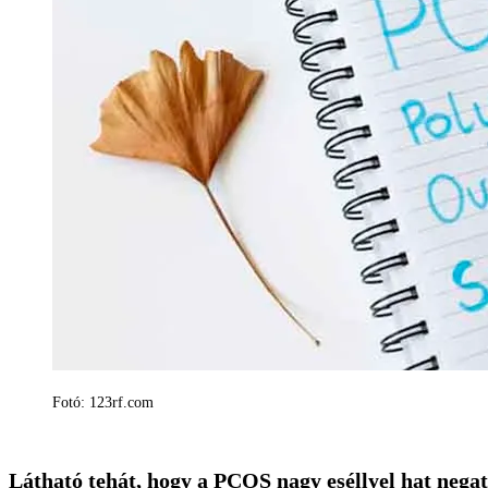
Fotó: 123rf.com
Látható tehát, hogy a PCOS nagy eséllyel hat negat