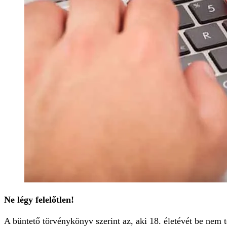
Ne légy felelőtlen!
A büntető törvénykönyv szerint az, aki 18. életévét be nem t