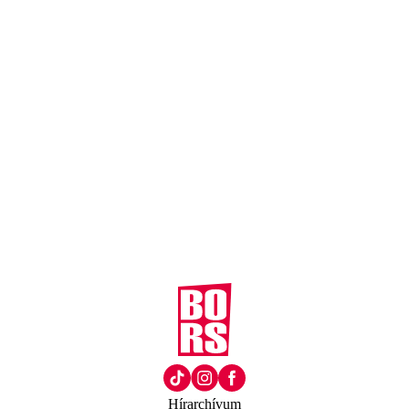
Hírarchívum