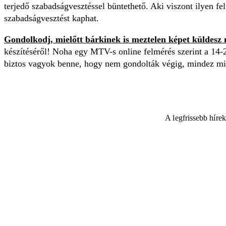
terjedő szabadságvesztéssel büntethető. Aki viszont ilyen felv
szabadságvesztést kaphat.
Gondolkodj, mielőtt bárkinek is meztelen képet küldesz
készítéséről! Noha egy MTV-s online felmérés szerint a 14-
biztos vagyok benne, hogy nem gondolták végig, mindez mi
A legfrissebb híre