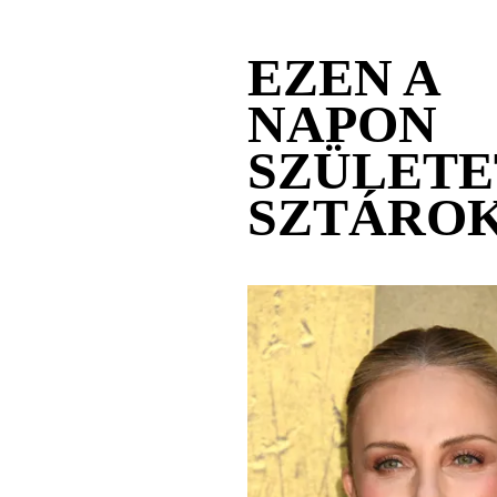
EZEN A
NAPON
SZÜLETE
SZTÁRO