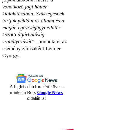
vonatkozó jogi háttér
kialakításában. Szükségesnek
tartjuk például az állami és a
magán egészségügyi ellátás
közötti átjárhatóság
szabályozását” –
mondta el az
esemény zárásaként Leitner
György.
A legfrissebb hírekért kövess
minket a Bors
Google News
oldalán is!