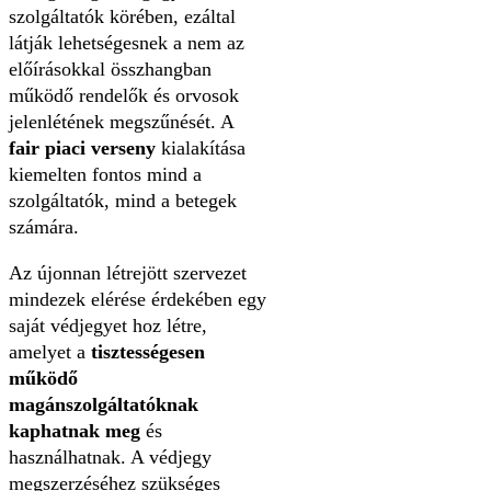
szolgáltatók körében, ezáltal
látják lehetségesnek a nem az
előírásokkal összhangban
működő rendelők és orvosok
jelenlétének megszűnését. A
fair piaci verseny
kialakítása
kiemelten fontos mind a
szolgáltatók, mind a betegek
számára.
Az újonnan létrejött szervezet
mindezek elérése érdekében egy
saját védjegyet hoz létre,
amelyet a
tisztességesen
működő
magánszolgáltatóknak
kaphatnak meg
és
használhatnak. A védjegy
megszerzéséhez szükséges