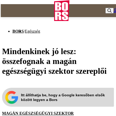
BORS
/
Egészség
Mindenkinek jó lesz:
összefognak a magán
egészségügyi szektor szereplői
Itt állíthatja be, hogy a Google keresőben elsők
között legyen a Bors
MAGÁN EGÉSZSÉGÜGYI SZEKTOR