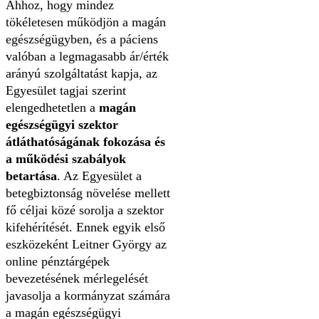
Ahhoz, hogy mindez
tökéletesen működjön a magán
egészségügyben, és a páciens
valóban a legmagasabb ár/érték
arányú szolgáltatást kapja, az
Egyesület tagjai szerint
elengedhetetlen a
magán
egészségügyi szektor
átláthatóságának fokozása és
a működési szabályok
betartása
. Az Egyesület a
betegbiztonság növelése mellett
fő céljai közé sorolja a szektor
kifehérítését. Ennek egyik első
eszközeként Leitner György az
online pénztárgépek
bevezetésének mérlegelését
javasolja a kormányzat számára
a magán egészségügyi