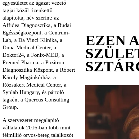
egyesületet az ágazat vezető
tagjai közül tizenkettő
alapította, név szerint: az
Affidea Diagnosztika, a Budai
Egészségközpont, a Centrum-
EZEN 
Lab, a Da Vinci Klinika, a
Duna Medical Center, a
SZÜLE
Doktor24, a Főnix-MED, a
SZTÁR
Premed Pharma, a Pozitron-
Diagnosztika Központ, a Róbert
Károly Magánkórház, a
Rózsakert Medical Center, a
Synlab Hungary, és pártoló
tagként a Quercus Consulting
Group.
A szervezetet megalapító
vállalatok 2016-ban több mint
félmillió orvos-beteg találkozót