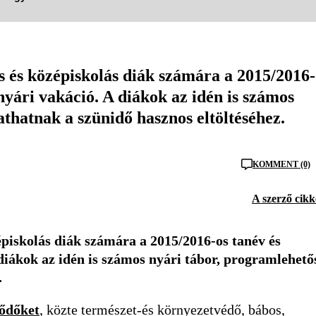
s és középiskolás diák számára a 2015/2016-
nyári vakáció. A diákok az idén is számos
thatnak a szünidő hasznos eltöltéséhez.
KOMMENT (0)
A szerző cikk
épiskolás diák számára a 2015/2016-os tanév és
diákok az idén is számos nyári tábor, programlehető
.
lődőket
, közte természet-és környezetvédő, bábos,