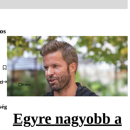
os
ei
Videó
ség
Egyre nagyobb a