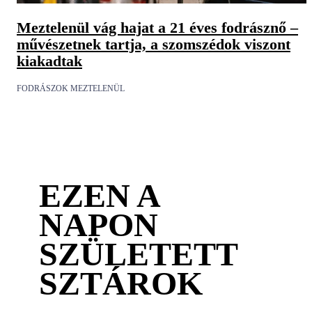
Meztelenül vág hajat a 21 éves fodrásznő –
művészetnek tartja, a szomszédok viszont
kiakadtak
FODRÁSZOK MEZTELENÜL
EZEN A
NAPON
SZÜLETETT
SZTÁROK