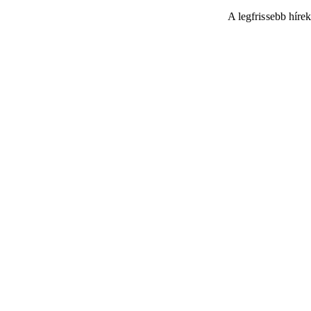
A legfrissebb híre