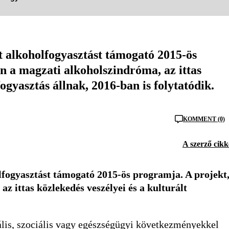
lt alkoholfogyasztást támogató 2015-ös
 a magzati alkoholszindróma, az ittas
ogyasztás állnak, 2016-ban is folytatódik.
KOMMENT (0)
A szerző cikk
holfogyasztást támogató 2015-ös programja. A projekt
 ittas közlekedés veszélyei és a kulturált
lis, szociális vagy egészségügyi következményekkel