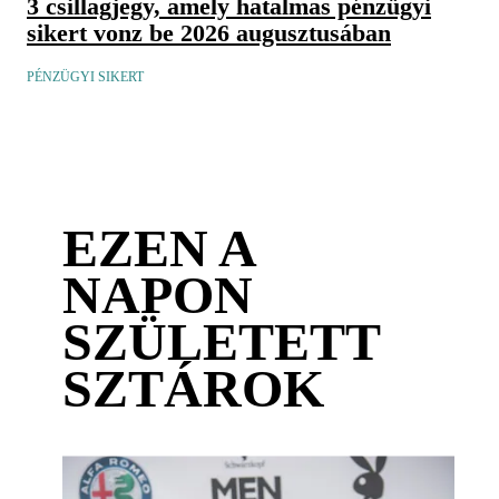
3 csillagjegy, amely hatalmas pénzügyi
sikert vonz be 2026 augusztusában
PÉNZÜGYI SIKERT
EZEN A
NAPON
SZÜLETETT
SZTÁROK