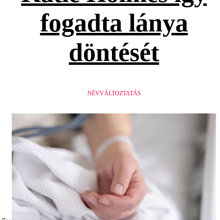
fogadta lánya
döntését
NÉVVÁLTOZTATÁS