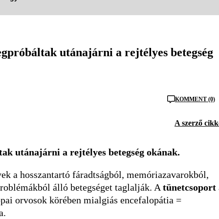
próbáltak utánajárni a rejtélyes betegség
KOMMENT (0)
A szerző cikk
k utánajárni a rejtélyes betegség okának.
lyek a hosszantartó fáradtságból, memóriazavarokból,
problémákból álló betegséget taglalják. A
tünetcsoport
pai orvosok körében mialgiás encefalopátia =
a.