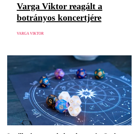
Varga Viktor reagált a
botrányos koncertjére
VARGA VIKTOR