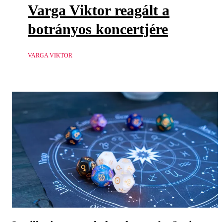
Varga Viktor reagált a
botrányos koncertjére
VARGA VIKTOR