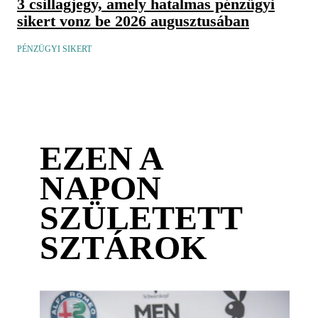
3 csillagjegy, amely hatalmas pénzügyi
sikert vonz be 2026 augusztusában
PÉNZÜGYI SIKERT
EZEN A
NAPON
SZÜLETETT
SZTÁROK