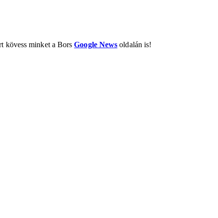
ért kövess minket a Bors
Google News
oldalán is!