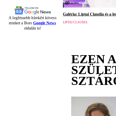
Galéria
Galéria: Liptai Claudia és a l
A legfrissebb hírekért kövess
LIPTAI CLAUDIA
minket a Bors
Google News
oldalán is!
EZEN 
SZÜLE
SZTÁR