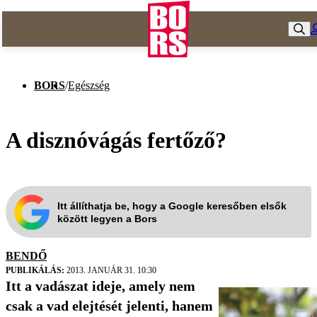
BORS
/
Egészség
A disznóvágás fertőző?
Itt állíthatja be, hogy a Google keresőben elsők
között legyen a Bors
BENDŐ
PUBLIKÁLÁS:
2013. JANUÁR 31. 10:30
Itt a vadászat ideje, amely nem
csak a vad elejtését jelenti, hanem