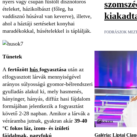
nyers vagy csupán füstölt disznótoros
szomszé
ételeket, házikolbászt (főleg, ha
kiakadt
vaddisznó húsával van keverve), illetve,
ahol a háztáji sertéseket konyhai
maradékokkal, húsételekkel is táplálják.
FODRÁSZOK MEZ
Tünetek
A
fertőzött
hús
fogyasztása
után az
elfogyasztott lárvák mennyiségével
arányos súlyosságú gyomor-bélrendszeri
gyulladás alakul ki, mely hasmenés,
hányinger, hányás, diffúz hasi fájdalom
formájában jelentkezik a fogyasztást
követő 2-28 napban. Amikor a lárvák a
véráramba jutnak, gyakran akár
39-40
Galéria
°C fokos láz, izom- és ízületi
fájdalmak, nagyfokú
Galéria: Liptai Clau