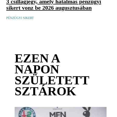
3 csillagjegy, amely hatalmas pénzügyi
sikert vonz be 2026 augusztusában
PÉNZÜGYI SIKERT
EZEN A
NAPON
SZÜLETETT
SZTÁROK