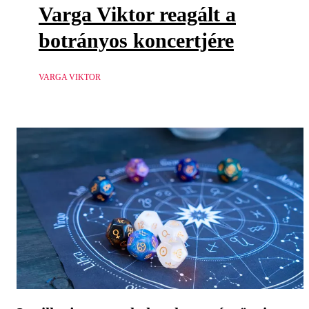
Varga Viktor reagált a
botrányos koncertjére
VARGA VIKTOR