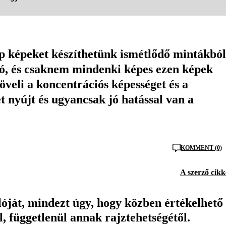
p képeket készíthetünk ismétlődő mintákból
ó, és csaknem mindenki képes ezen képek
növeli a koncentrációs képességet és a
t nyújt és ugyancsak jó hatással van a
KOMMENT (0)
A szerző cikk
álóját, mindezt úgy, hogy közben értékelhető
, függetlenül annak rajztehetségétől.