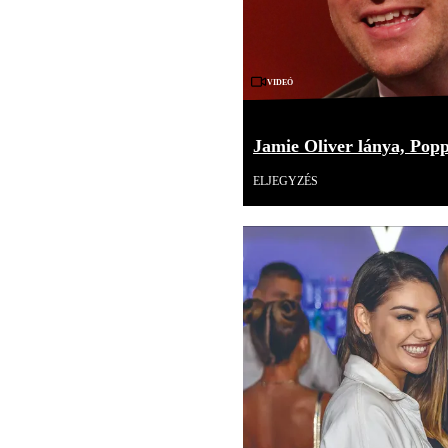
Videó
Jamie Oliver lánya, Pop
ELJEGYZÉS