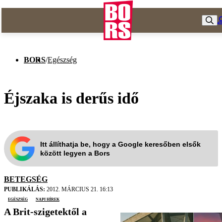
BORS
/
Egészség
Éjszaka is derűs idő
Itt állíthatja be, hogy a Google keresőben elsők
között legyen a Bors
BETEGSÉG
PUBLIKÁLÁS:
2012. MÁRCIUS 21. 16:13
egészség
Napi Hírek
A Brit-szigetektől a