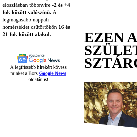
eloszlásban többnyire
-2 és +4
fok között valószínű.
A
legmagasabb nappali
hőmérséklet csütörtökön
16 és
EZEN 
21 fok között alakul.
SZÜLE
SZTÁR
A legfrissebb hírekért kövess
minket a Bors
Google News
oldalán is!