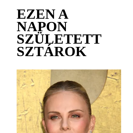
EZEN A
NAPON
SZÜLETETT
SZTÁROK