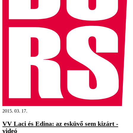
2015. 03. 17.
VV Laci és Edina: az esküvő sem kizárt -
videó