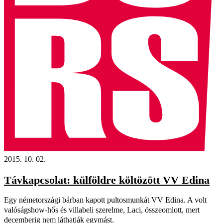
2015. 10. 02.
Távkapcsolat: külföldre költözött VV Edina
Egy németországi bárban kapott pultosmunkát VV Edi­na. A volt
valóságshow-hős és villabeli szerelme, Laci, összeomlott, mert
decemberig nem láthatják egymást.