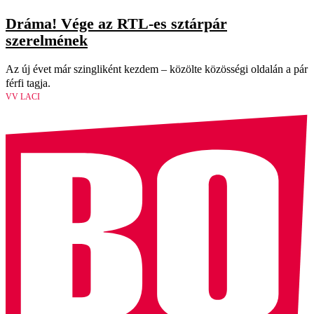
Dráma! Vége az RTL-es sztárpár
szerelmének
Az új évet már szingliként kezdem – közölte közösségi oldalán a pár
férfi tagja.
VV LACI