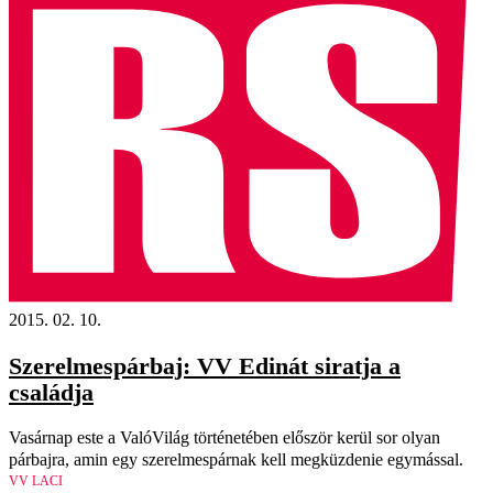
2015. 02. 10.
Szerelmespárbaj: VV Edinát siratja a
családja
Vasárnap este a ValóVilág történetében először kerül sor olyan
párbajra, amin egy szerelmespárnak kell megküzdenie egymással.
VV LACI