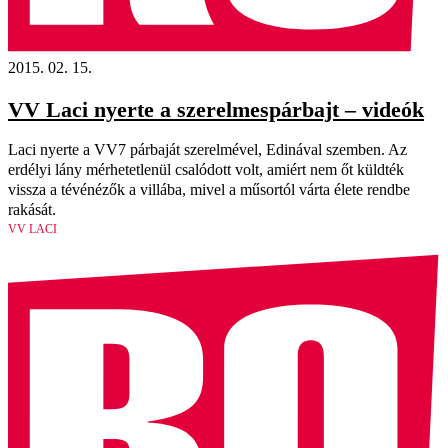
2015. 02. 15.
VV Laci nyerte a szerelmespárbajt – videók
Laci nyerte a VV7 párbaját szerelmével, Edinával szemben. Az
erdélyi lány mérhetetlenül csalódott volt, amiért nem őt küldték
vissza a tévénézők a villába, mivel a műsortól várta élete rendbe
rakását.
VV LACI