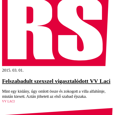
2015. 03. 01.
Felszabadult szexszel vigasztalódott VV Laci
Mint egy kislány, úgy omlott össze és zokogott a villa alfahímje,
miután kiesett. Aztán jöhetett az első szabad éjszaka.
VV LACI