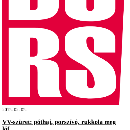
2015. 02. 05.
VV-szüret: póthaj, porszívó, rukkola meg
lóf...