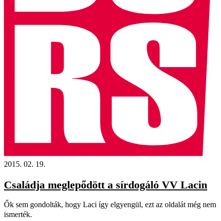
2015. 02. 19.
Családja meglepődött a sírdogáló VV Lacin
Ők sem gondolták, hogy Laci így elgyengül, ezt az oldalát még nem
ismerték.