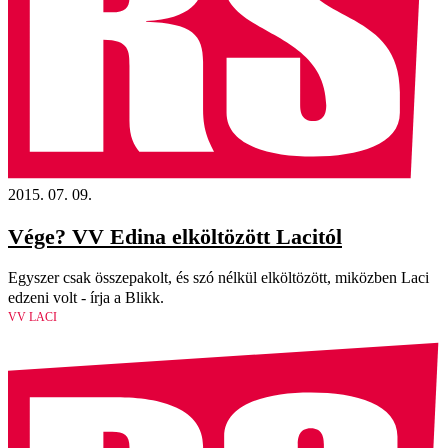
2015. 07. 09.
Vége? VV Edina elköltözött Lacitól
Egyszer csak összepakolt, és szó nélkül elköltözött, miközben Laci
edzeni volt - írja a Blikk.
VV LACI