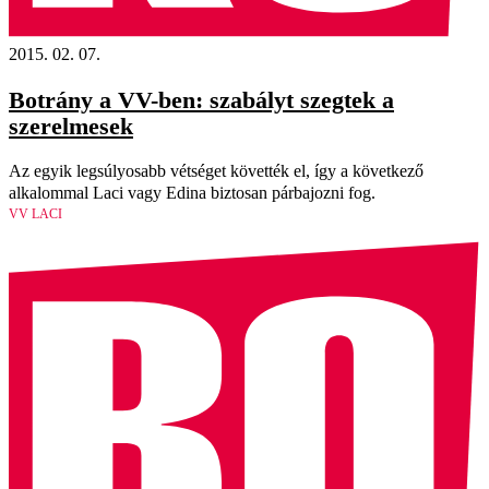
2015. 02. 07.
Botrány a VV-ben: szabályt szegtek a
szerelmesek
Az egyik legsúlyosabb vétséget követték el, így a következő
alkalommal Laci vagy Edina biztosan párbajozni fog.
VV LACI