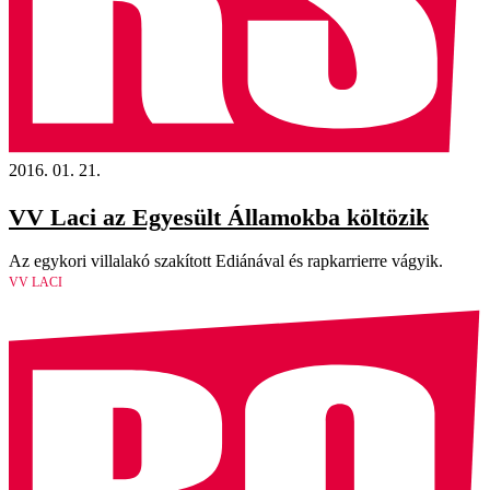
2016. 01. 21.
VV Laci az Egyesült Államokba költözik
Az egykori villalakó szakított Ediánával és rapkarrierre vágyik.
VV LACI