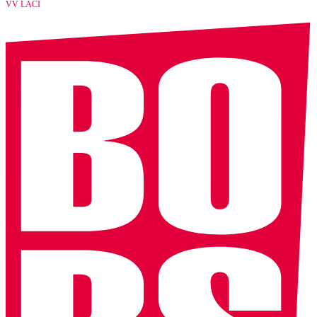
VV LACI