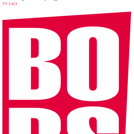
VV LACI