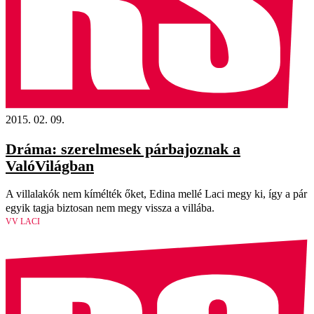
2015. 02. 09.
Dráma: szerelmesek párbajoznak a
ValóVilágban
A villalakók nem kímélték őket, Edina mellé Laci megy ki, így a pár
egyik tagja biztosan nem megy vissza a villába.
VV LACI