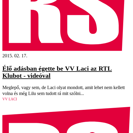
2015. 02. 17.
Élő adásban égette be VV Laci az RTL
Klubot - videóval
Meglepő, vagy sem, de Laci olyat mondott, amit lehet nem kellett
volna és még Lilu sem tudott rá mit szólni...
VV LACI