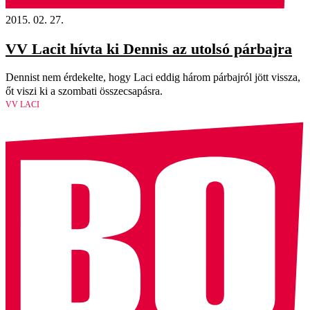
2015. 02. 27.
VV Lacit hívta ki Dennis az utolsó párbajra
Dennist nem érdekelte, hogy Laci eddig három párbajról jött vissza,
őt viszi ki a szombati összecsapásra.
VV LACI