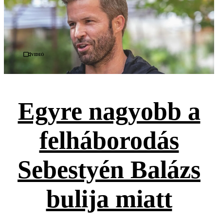
Videó
Egyre nagyobb a
felháborodás
Sebestyén Balázs
bulija miatt