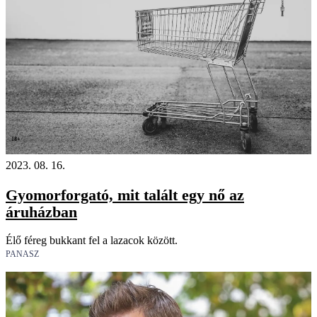
18+
2023. 08. 16.
Gyomorforgató, mit talált egy nő az
áruházban
Élő féreg bukkant fel a lazacok között.
PANASZ