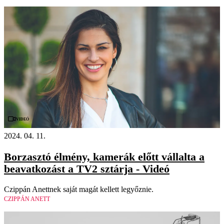
Videó
2024. 04. 11.
Borzasztó élmény, kamerák előtt vállalta a
beavatkozást a TV2 sztárja - Videó
Czippán Anettnek saját magát kellett legyőznie.
CZIPPÁN ANETT