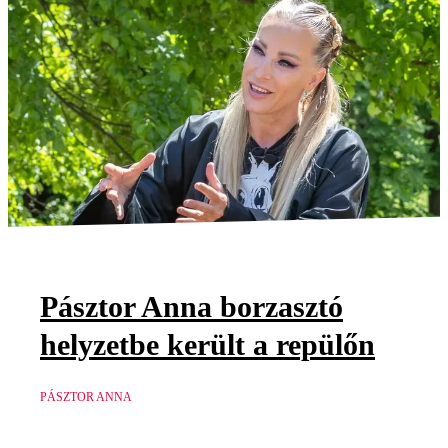
Pásztor Anna borzasztó
helyzetbe került a repülőn
PÁSZTOR ANNA