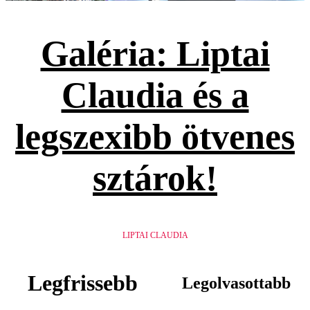
Galéria: Liptai
Claudia és a
legszexibb ötvenes
sztárok!
LIPTAI CLAUDIA
Legfrissebb
Legolvasottabb