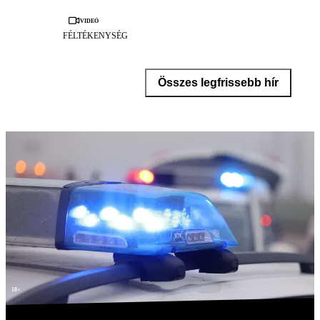
Videó
FÉLTÉKENYSÉG
Összes legfrissebb hír
18+