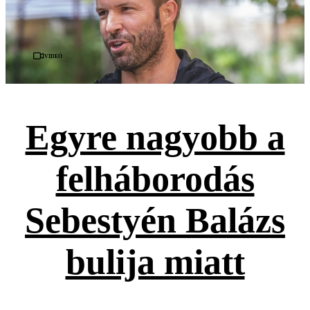
Videó
Egyre nagyobb a
felháborodás
Sebestyén Balázs
bulija miatt