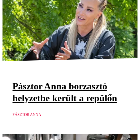
Pásztor Anna borzasztó
helyzetbe került a repülőn
PÁSZTOR ANNA