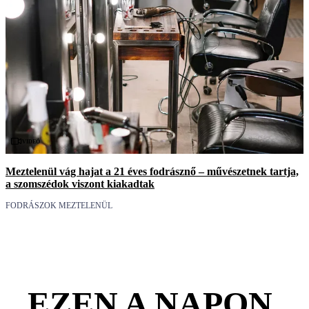
Videó
Meztelenül vág hajat a 21 éves fodrásznő – művészetnek tartja,
a szomszédok viszont kiakadtak
FODRÁSZOK MEZTELENÜL
EZEN A NAPON