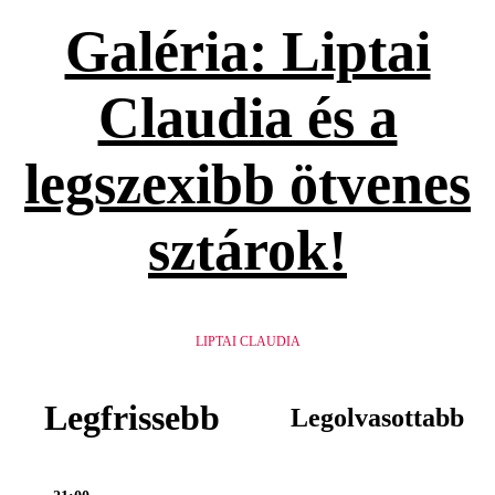
Galéria: Liptai
Claudia és a
legszexibb ötvenes
sztárok!
LIPTAI CLAUDIA
Legfrissebb
Legolvasottabb