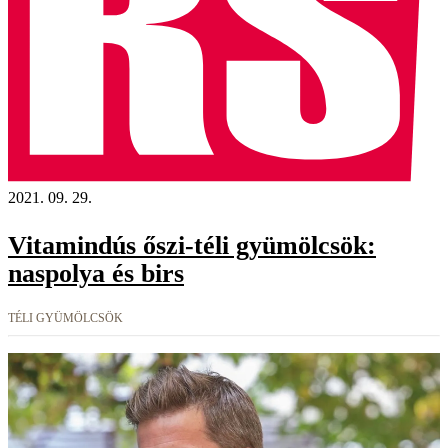
2021. 09. 29.
Vitamindús őszi-téli gyümölcsök:
naspolya és birs
TÉLI GYÜMÖLCSÖK